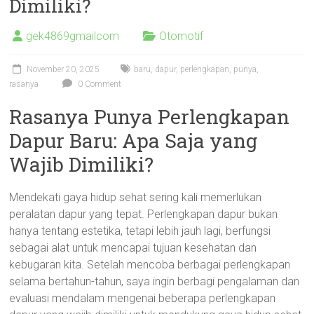
Dimiliki?
gek4869gmailcom
Otomotif
November 20, 2025
baru
,
dapur
,
perlengkapan
,
punya
,
rasanya
0 Comment
Rasanya Punya Perlengkapan
Dapur Baru: Apa Saja yang
Wajib Dimiliki?
Mendekati gaya hidup sehat sering kali memerlukan
peralatan dapur yang tepat. Perlengkapan dapur bukan
hanya tentang estetika, tetapi lebih jauh lagi, berfungsi
sebagai alat untuk mencapai tujuan kesehatan dan
kebugaran kita. Setelah mencoba berbagai perlengkapan
selama bertahun-tahun, saya ingin berbagi pengalaman dan
evaluasi mendalam mengenai beberapa perlengkapan