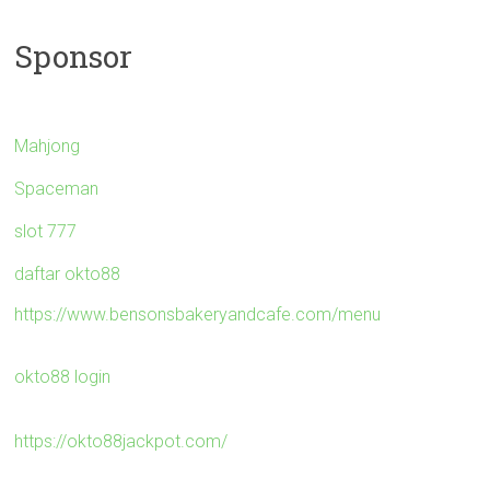
Sponsor
Mahjong
Spaceman
slot 777
daftar okto88
https://www.bensonsbakeryandcafe.com/menu
okto88 login
https://okto88jackpot.com/