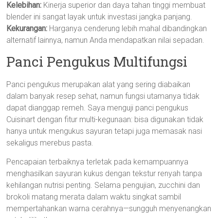
Kelebihan:
Kinerja superior dan daya tahan tinggi membuat
blender ini sangat layak untuk investasi jangka panjang.
Kekurangan:
Harganya cenderung lebih mahal dibandingkan
alternatif lainnya, namun Anda mendapatkan nilai sepadan.
Panci Pengukus Multifungsi
Panci pengukus merupakan alat yang sering diabaikan
dalam banyak resep sehat, namun fungsi utamanya tidak
dapat dianggap remeh. Saya menguji panci pengukus
Cuisinart dengan fitur multi-kegunaan: bisa digunakan tidak
hanya untuk mengukus sayuran tetapi juga memasak nasi
sekaligus merebus pasta.
Pencapaian terbaiknya terletak pada kemampuannya
menghasilkan sayuran kukus dengan tekstur renyah tanpa
kehilangan nutrisi penting. Selama pengujian, zucchini dan
brokoli matang merata dalam waktu singkat sambil
mempertahankan warna cerahnya—sungguh menyenangkan