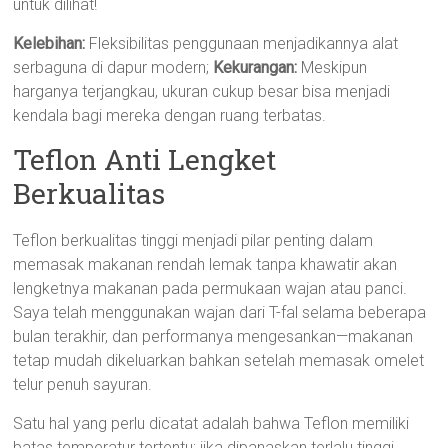
untuk dilihat!
Kelebihan:
Fleksibilitas penggunaan menjadikannya alat
serbaguna di dapur modern;
Kekurangan:
Meskipun
harganya terjangkau, ukuran cukup besar bisa menjadi
kendala bagi mereka dengan ruang terbatas.
Teflon Anti Lengket
Berkualitas
Teflon berkualitas tinggi menjadi pilar penting dalam
memasak makanan rendah lemak tanpa khawatir akan
lengketnya makanan pada permukaan wajan atau panci.
Saya telah menggunakan wajan dari T-fal selama beberapa
bulan terakhir, dan performanya mengesankan—makanan
tetap mudah dikeluarkan bahkan setelah memasak omelet
telur penuh sayuran.
Satu hal yang perlu dicatat adalah bahwa Teflon memiliki
batas temperatur tertentu; jika dipanaskan terlalu tinggi