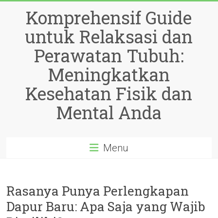
Skip
Komprehensif Guide
to
content
untuk Relaksasi dan
Perawatan Tubuh:
Meningkatkan
Kesehatan Fisik dan
Mental Anda
Menu
Rasanya Punya Perlengkapan
Dapur Baru: Apa Saja yang Wajib