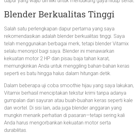
dapur yang wajib dimiliki untuk mendukung gaya hidup sehat.
Blender Berkualitas Tinggi
Salah satu perlengkapan dapur pertama yang saya
rekomendasikan adalah blender berkualitas tinggi. Saya
telah menggunakan berbagai merk, tetapi blender Vitamix
selalu menonjol bagi saya. Blender ini menawarkan
kekuatan motor 2 HP dan pisau baja tahan karat,
memungkinkan Anda untuk menggiling bahan-bahan keras
seperti es batu hingga halus dalam hitungan detik.
Dalam beberapa uji coba smoothie hijau yang saya lakukan,
Vitamix berhasil menciptakan tekstur krimi tanpa adanya
gumpalan dari sayuran atau buah-buahan keras seperti kale
dan wortel. Di sisi lain, ada juga blender anggaran yang
mungkin menarik perhatian di pasaran—tetapi sering kali
Anda harus mengorbankan kekuatan motor serta
durabilitas.