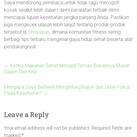
Saya mendorong pembaca untuk tidak ragu merogoh
kocek sedikit lebih dalam demi peralatan terbaik demi
mencapai tujuan kesehatan jangka panjang Anda. Pastikan
juga mengecek ulasan lebih lanjut tentang produk-produk
tersebut di
cindyspas
, dimana komunitas fitness sering
berbagi tips terbaru mengenai gaya hidup sehat beserta alat
pendukungnya!
←
Ketika Makanan Sehat Menjadi Teman, Bukannya Musuh
Dalam Diet Kita
Mengapa Saya Berhenti Menghitung Kalori dan Lebih Fokus
Pada Kesehatan?
→
Leave a Reply
Your email address will not be published.
Required fields are
marked
*