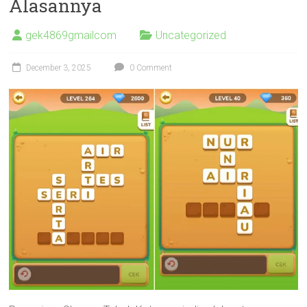
Alasannya
gek4869gmailcom
Uncategorized
December 3, 2025
0 Comment