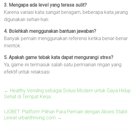
3. Mengapa ada level yang terasa sulit?
Karena variasi kata sangat beragam, beberapa kata jarang
digunakan sehari-hari.
4. Bolehkah menggunakan bantuan jawaban?
Banyak pemain menggunakan referensi ketika benar-benar
mentok.
5. Apakah game tebak kata dapat mengurangi stres?
Ya, game ini termasuk salah satu permainan ringan yang
efektif untuk relaksasi.
←
Healthy Vending sebagai Solusi Modern untuk Gaya Hidup
Sehat di Tempat Kerja
IJOBET: Platform Pilihan Para Pemain dengan Akses Stabil
Lewat urbanthriving.com
→