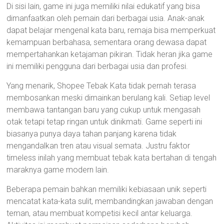
Di sisi lain, game ini juga memiliki nilai edukatif yang bisa
dimanfaatkan oleh pemain dari berbagai usia. Anak-anak
dapat belajar mengenal kata baru, remaja bisa memperkuat
kemampuan berbahasa, sementara orang dewasa dapat
mempertahankan ketajaman pikiran. Tidak heran jika game
ini memiliki pengguna dari berbagai usia dan profesi.
Yang menarik, Shopee Tebak Kata tidak pernah terasa
membosankan meski dimainkan berulang kali. Setiap level
membawa tantangan baru yang cukup untuk mengasah
otak tetapi tetap ringan untuk dinikmati. Game seperti ini
biasanya punya daya tahan panjang karena tidak
mengandalkan tren atau visual semata. Justru faktor
timeless inilah yang membuat tebak kata bertahan di tengah
maraknya game modern lain.
Beberapa pemain bahkan memiliki kebiasaan unik seperti
mencatat kata-kata sulit, membandingkan jawaban dengan
teman, atau membuat kompetisi kecil antar keluarga.