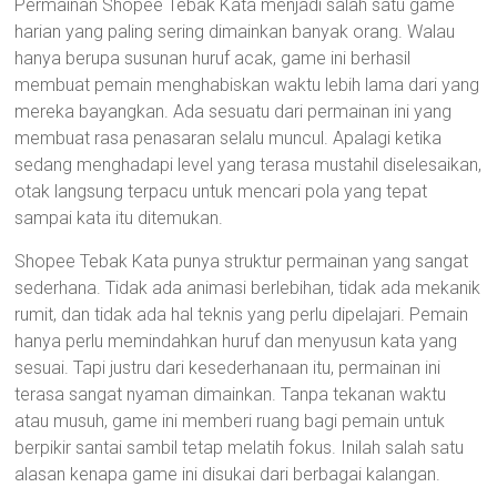
Permainan Shopee Tebak Kata menjadi salah satu game
harian yang paling sering dimainkan banyak orang. Walau
hanya berupa susunan huruf acak, game ini berhasil
membuat pemain menghabiskan waktu lebih lama dari yang
mereka bayangkan. Ada sesuatu dari permainan ini yang
membuat rasa penasaran selalu muncul. Apalagi ketika
sedang menghadapi level yang terasa mustahil diselesaikan,
otak langsung terpacu untuk mencari pola yang tepat
sampai kata itu ditemukan.
Shopee Tebak Kata punya struktur permainan yang sangat
sederhana. Tidak ada animasi berlebihan, tidak ada mekanik
rumit, dan tidak ada hal teknis yang perlu dipelajari. Pemain
hanya perlu memindahkan huruf dan menyusun kata yang
sesuai. Tapi justru dari kesederhanaan itu, permainan ini
terasa sangat nyaman dimainkan. Tanpa tekanan waktu
atau musuh, game ini memberi ruang bagi pemain untuk
berpikir santai sambil tetap melatih fokus. Inilah salah satu
alasan kenapa game ini disukai dari berbagai kalangan.