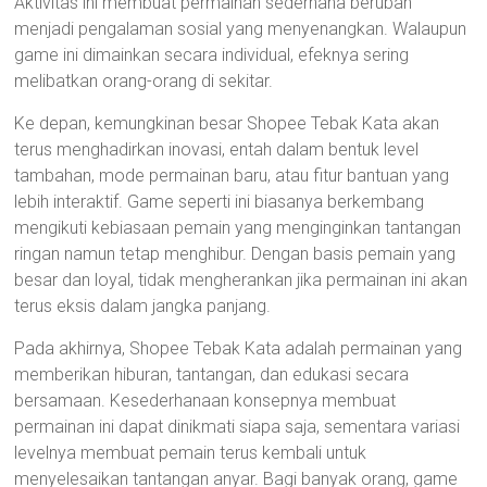
Aktivitas ini membuat permainan sederhana berubah
menjadi pengalaman sosial yang menyenangkan. Walaupun
game ini dimainkan secara individual, efeknya sering
melibatkan orang-orang di sekitar.
Ke depan, kemungkinan besar Shopee Tebak Kata akan
terus menghadirkan inovasi, entah dalam bentuk level
tambahan, mode permainan baru, atau fitur bantuan yang
lebih interaktif. Game seperti ini biasanya berkembang
mengikuti kebiasaan pemain yang menginginkan tantangan
ringan namun tetap menghibur. Dengan basis pemain yang
besar dan loyal, tidak mengherankan jika permainan ini akan
terus eksis dalam jangka panjang.
Pada akhirnya, Shopee Tebak Kata adalah permainan yang
memberikan hiburan, tantangan, dan edukasi secara
bersamaan. Kesederhanaan konsepnya membuat
permainan ini dapat dinikmati siapa saja, sementara variasi
levelnya membuat pemain terus kembali untuk
menyelesaikan tantangan anyar. Bagi banyak orang, game