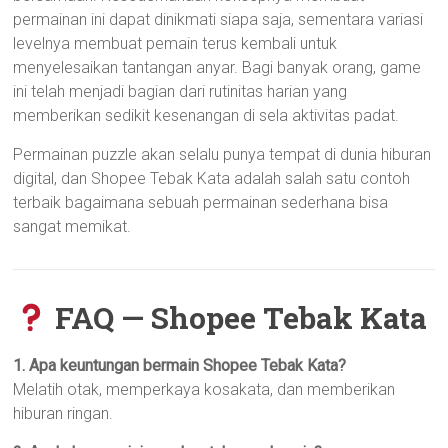
permainan ini dapat dinikmati siapa saja, sementara variasi
levelnya membuat pemain terus kembali untuk
menyelesaikan tantangan anyar. Bagi banyak orang, game
ini telah menjadi bagian dari rutinitas harian yang
memberikan sedikit kesenangan di sela aktivitas padat.
Permainan puzzle akan selalu punya tempat di dunia hiburan
digital, dan Shopee Tebak Kata adalah salah satu contoh
terbaik bagaimana sebuah permainan sederhana bisa
sangat memikat.
FAQ — Shopee Tebak Kata
1. Apa keuntungan bermain Shopee Tebak Kata?
Melatih otak, memperkaya kosakata, dan memberikan
hiburan ringan.