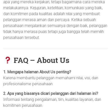
apa yang mereka kerjakan, tetapi bagaimana cara mereka
melakukannya. Kejujuran, ketelitian, komunikasi yang baik,
dan komitmen pada kualitas adalah nilai yang membuat
pelanggan merasa aman dan percaya. Ketika sebuah
perusahaan menjalankan semuanya dengan baik, pelanggan
tidak hanya merasa puas tetapi juga bangga telah memilih
perusahaan tersebut.
FAQ – About Us
1. Mengapa halaman About Us penting?
Karena membantu pelanggan memahami nilai, visi, dan
profesionalisme perusahaan.
2. Apa yang biasanya dicari pelanggan dari halaman ini?
Informasi tentang pengalaman, tim, kualitas layanan, dan
komitmen perusahaan.