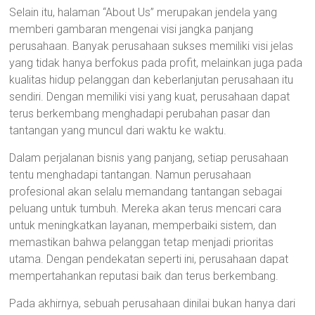
Selain itu, halaman “About Us” merupakan jendela yang
memberi gambaran mengenai visi jangka panjang
perusahaan. Banyak perusahaan sukses memiliki visi jelas
yang tidak hanya berfokus pada profit, melainkan juga pada
kualitas hidup pelanggan dan keberlanjutan perusahaan itu
sendiri. Dengan memiliki visi yang kuat, perusahaan dapat
terus berkembang menghadapi perubahan pasar dan
tantangan yang muncul dari waktu ke waktu.
Dalam perjalanan bisnis yang panjang, setiap perusahaan
tentu menghadapi tantangan. Namun perusahaan
profesional akan selalu memandang tantangan sebagai
peluang untuk tumbuh. Mereka akan terus mencari cara
untuk meningkatkan layanan, memperbaiki sistem, dan
memastikan bahwa pelanggan tetap menjadi prioritas
utama. Dengan pendekatan seperti ini, perusahaan dapat
mempertahankan reputasi baik dan terus berkembang.
Pada akhirnya, sebuah perusahaan dinilai bukan hanya dari