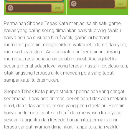
Permainan Shopee Tebak Kata menjadi salah satu game
harian yang paling sering dimainkan banyak orang. Walau
hanya berupa susunan huruf acak, game ini berhasil
membuat pemain menghabiskan waktu lebih lama dari yang
mereka bayangkan. Ada sesuatu dari permainan ini yang
membuat rasa penasaran selalu muncul. Apalagi ketika
sedang menghadapi level yang terasa mustahil diselesaikan,
otak langsung terpacu untuk mencari pola yang tepat
sampai kata itu ditemukan.
Shopee Tebak Kata punya struktur permainan yang sangat
sederhana. Tidak ada animasi berlebihan, tidak ada mekanik
rumit, dan tidak ada hal teknis yang perlu dipelajari. Pemain
hanya perlu memindahkan huruf dan menyusun kata yang
sesuai. Tapi justru dari kesederhanaan itu, permainan ini
terasa sangat nyaman dimainkan. Tanpa tekanan waktu