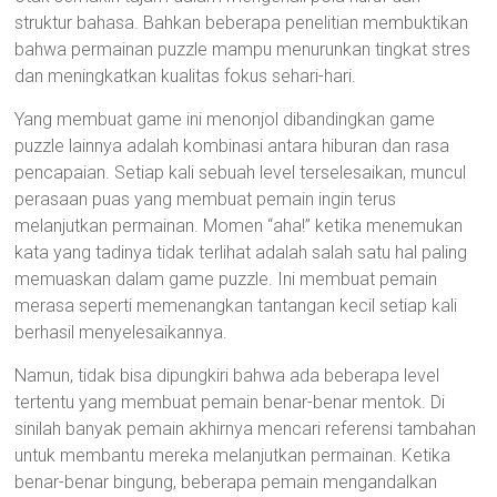
struktur bahasa. Bahkan beberapa penelitian membuktikan
bahwa permainan puzzle mampu menurunkan tingkat stres
dan meningkatkan kualitas fokus sehari-hari.
Yang membuat game ini menonjol dibandingkan game
puzzle lainnya adalah kombinasi antara hiburan dan rasa
pencapaian. Setiap kali sebuah level terselesaikan, muncul
perasaan puas yang membuat pemain ingin terus
melanjutkan permainan. Momen “aha!” ketika menemukan
kata yang tadinya tidak terlihat adalah salah satu hal paling
memuaskan dalam game puzzle. Ini membuat pemain
merasa seperti memenangkan tantangan kecil setiap kali
berhasil menyelesaikannya.
Namun, tidak bisa dipungkiri bahwa ada beberapa level
tertentu yang membuat pemain benar-benar mentok. Di
sinilah banyak pemain akhirnya mencari referensi tambahan
untuk membantu mereka melanjutkan permainan. Ketika
benar-benar bingung, beberapa pemain mengandalkan