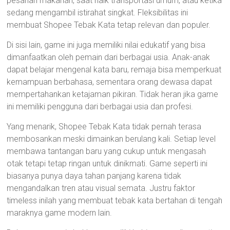
pesanan makanan, saat naik transportasi umum, atau ketika
sedang mengambil istirahat singkat. Fleksibilitas ini
membuat Shopee Tebak Kata tetap relevan dan populer.
Di sisi lain, game ini juga memiliki nilai edukatif yang bisa
dimanfaatkan oleh pemain dari berbagai usia. Anak-anak
dapat belajar mengenal kata baru, remaja bisa memperkuat
kemampuan berbahasa, sementara orang dewasa dapat
mempertahankan ketajaman pikiran. Tidak heran jika game
ini memiliki pengguna dari berbagai usia dan profesi.
Yang menarik, Shopee Tebak Kata tidak pernah terasa
membosankan meski dimainkan berulang kali. Setiap level
membawa tantangan baru yang cukup untuk mengasah
otak tetapi tetap ringan untuk dinikmati. Game seperti ini
biasanya punya daya tahan panjang karena tidak
mengandalkan tren atau visual semata. Justru faktor
timeless inilah yang membuat tebak kata bertahan di tengah
maraknya game modern lain.