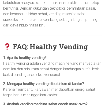
kebutuhan masyarakat akan makanan praktis namun tetap
bernutrisi. Dengan dukungan teknologi, permintaan pasar,
dan kesadaran hidup sehat, vending machine sehat
diprediksi akan terus berkembang sebagai bagian penting
dari gaya hidup masa kini.
FAQ: Healthy Vending
1. Apa itu healthy vending?
Healthy vending adalah vending machine yang menyediakan
camilan dan minuman sehat dengan kandungan nutrisi lebih
baik dibanding snack konvensional.
2. Mengapa healthy vending dibutuhkan di kantor?
Karena membantu karyawan mendapatkan energi sehat
tanpa harus meninggalkan kantor.
3. Apakah vending machine sehat cocok untuk gym?