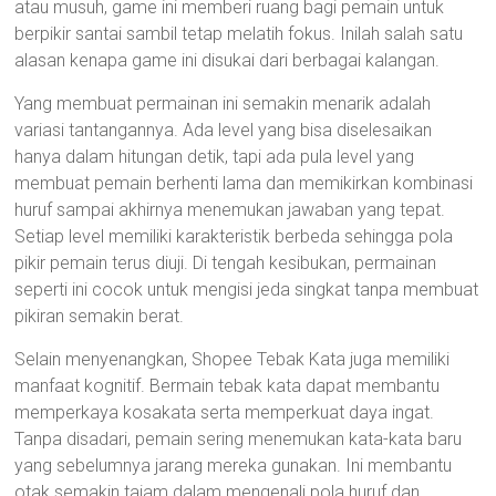
atau musuh, game ini memberi ruang bagi pemain untuk
berpikir santai sambil tetap melatih fokus. Inilah salah satu
alasan kenapa game ini disukai dari berbagai kalangan.
Yang membuat permainan ini semakin menarik adalah
variasi tantangannya. Ada level yang bisa diselesaikan
hanya dalam hitungan detik, tapi ada pula level yang
membuat pemain berhenti lama dan memikirkan kombinasi
huruf sampai akhirnya menemukan jawaban yang tepat.
Setiap level memiliki karakteristik berbeda sehingga pola
pikir pemain terus diuji. Di tengah kesibukan, permainan
seperti ini cocok untuk mengisi jeda singkat tanpa membuat
pikiran semakin berat.
Selain menyenangkan, Shopee Tebak Kata juga memiliki
manfaat kognitif. Bermain tebak kata dapat membantu
memperkaya kosakata serta memperkuat daya ingat.
Tanpa disadari, pemain sering menemukan kata-kata baru
yang sebelumnya jarang mereka gunakan. Ini membantu
otak semakin tajam dalam mengenali pola huruf dan