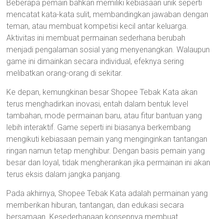
Beberapa pemain bahkan memiliki kebiasaan unik seperti
mencatat kata-kata sulit, membandingkan jawaban dengan
teman, atau membuat kompetisi kecil antar keluarga.
Aktivitas ini membuat permainan sederhana berubah
menjadi pengalaman sosial yang menyenangkan. Walaupun
game ini dimainkan secara individual, efeknya sering
melibatkan orang-orang di sekitar.
Ke depan, kemungkinan besar Shopee Tebak Kata akan
terus menghadirkan inovasi, entah dalam bentuk level
tambahan, mode permainan baru, atau fitur bantuan yang
lebih interaktif. Game seperti ini biasanya berkembang
mengikuti kebiasaan pemain yang menginginkan tantangan
ringan namun tetap menghibur. Dengan basis pemain yang
besar dan loyal, tidak mengherankan jika permainan ini akan
terus eksis dalam jangka panjang.
Pada akhirnya, Shopee Tebak Kata adalah permainan yang
memberikan hiburan, tantangan, dan edukasi secara
bersamaan. Kesederhanaan konsepnya membuat