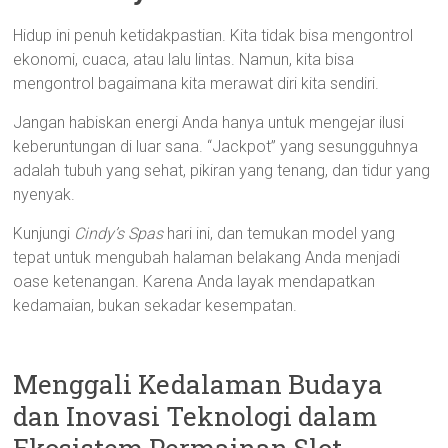
Hidup ini penuh ketidakpastian. Kita tidak bisa mengontrol
ekonomi, cuaca, atau lalu lintas. Namun, kita bisa
mengontrol bagaimana kita merawat diri kita sendiri.
Jangan habiskan energi Anda hanya untuk mengejar ilusi
keberuntungan di luar sana. “Jackpot” yang sesungguhnya
adalah tubuh yang sehat, pikiran yang tenang, dan tidur yang
nyenyak.
Kunjungi
Cindy’s Spas
hari ini, dan temukan model yang
tepat untuk mengubah halaman belakang Anda menjadi
oase ketenangan. Karena Anda layak mendapatkan
kedamaian, bukan sekadar kesempatan.
Menggali Kedalaman Budaya
dan Inovasi Teknologi dalam
Ekosistem Permainan Slot