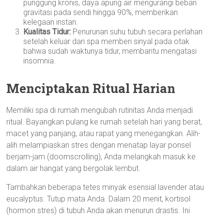
punggung kronis, daya apung air mengurangi beban
gravitasi pada sendi hingga 90%, memberikan
kelegaan instan.
Kualitas Tidur:
Penurunan suhu tubuh secara perlahan
setelah keluar dari spa memberi sinyal pada otak
bahwa sudah waktunya tidur, membantu mengatasi
insomnia.
Menciptakan Ritual Harian
Memiliki spa di rumah mengubah rutinitas Anda menjadi
ritual. Bayangkan pulang ke rumah setelah hari yang berat,
macet yang panjang, atau rapat yang menegangkan. Alih-
alih melampiaskan stres dengan menatap layar ponsel
berjam-jam (doomscrolling), Anda melangkah masuk ke
dalam air hangat yang bergolak lembut.
Tambahkan beberapa tetes minyak esensial lavender atau
eucalyptus. Tutup mata Anda. Dalam 20 menit, kortisol
(hormon stres) di tubuh Anda akan menurun drastis. Ini