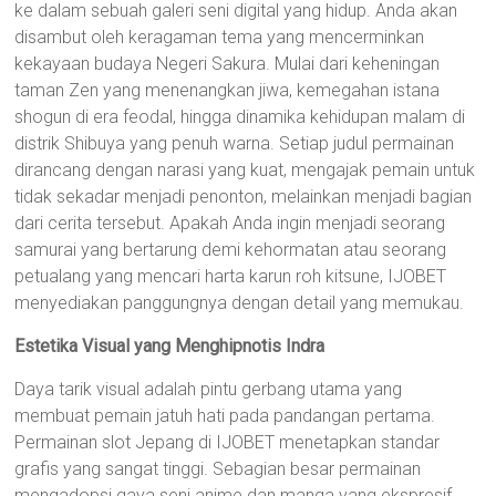
ke dalam sebuah galeri seni digital yang hidup. Anda akan
disambut oleh keragaman tema yang mencerminkan
kekayaan budaya Negeri Sakura. Mulai dari keheningan
taman Zen yang menenangkan jiwa, kemegahan istana
shogun di era feodal, hingga dinamika kehidupan malam di
distrik Shibuya yang penuh warna. Setiap judul permainan
dirancang dengan narasi yang kuat, mengajak pemain untuk
tidak sekadar menjadi penonton, melainkan menjadi bagian
dari cerita tersebut. Apakah Anda ingin menjadi seorang
samurai yang bertarung demi kehormatan atau seorang
petualang yang mencari harta karun roh kitsune, IJOBET
menyediakan panggungnya dengan detail yang memukau.
Estetika Visual yang Menghipnotis Indra
Daya tarik visual adalah pintu gerbang utama yang
membuat pemain jatuh hati pada pandangan pertama.
Permainan slot Jepang di IJOBET menetapkan standar
grafis yang sangat tinggi. Sebagian besar permainan
mengadopsi gaya seni anime dan manga yang ekspresif,