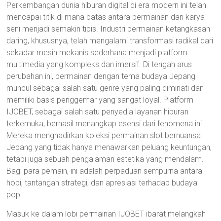
Perkembangan dunia hiburan digital di era modern ini telah
mencapai titik di mana batas antara permainan dan karya
seni menjadi semakin tipis. Industri permainan ketangkasan
daring, khususnya, telah mengalami transformasi radikal dari
sekadar mesin mekanis sederhana menjadi platform
multimedia yang kompleks dan imersif. Di tengah arus
perubahan ini, permainan dengan tema budaya Jepang
muncul sebagai salah satu genre yang paling diminati dan
memiliki basis penggemar yang sangat loyal. Platform
IJOBET, sebagai salah satu penyedia layanan hiburan
terkemuka, berhasil menangkap esensi dari fenomena ini.
Mereka menghadirkan koleksi permainan slot bernuansa
Jepang yang tidak hanya menawarkan peluang keuntungan,
tetapi juga sebuah pengalaman estetika yang mendalam.
Bagi para pemain, ini adalah perpaduan sempurna antara
hobi, tantangan strategi, dan apresiasi terhadap budaya
pop.
Masuk ke dalam lobi permainan IJOBET ibarat melangkah