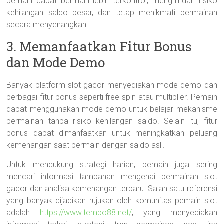
pemain dapat bermain lebih terkontrol, menghindari risiko
kehilangan saldo besar, dan tetap menikmati permainan
secara menyenangkan.
3. Memanfaatkan Fitur Bonus
dan Mode Demo
Banyak platform slot gacor menyediakan mode demo dan
berbagai fitur bonus seperti free spin atau multiplier. Pemain
dapat menggunakan mode demo untuk belajar mekanisme
permainan tanpa risiko kehilangan saldo. Selain itu, fitur
bonus dapat dimanfaatkan untuk meningkatkan peluang
kemenangan saat bermain dengan saldo asli.
Untuk mendukung strategi harian, pemain juga sering
mencari informasi tambahan mengenai permainan slot
gacor dan analisa kemenangan terbaru. Salah satu referensi
yang banyak dijadikan rujukan oleh komunitas pemain slot
adalah
https://www.tempo88.net/
, yang menyediakan