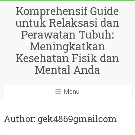
Skip
Komprehensif Guide
to
content
untuk Relaksasi dan
Perawatan Tubuh:
Meningkatkan
Kesehatan Fisik dan
Mental Anda
Menu
Author:
gek4869gmailcom