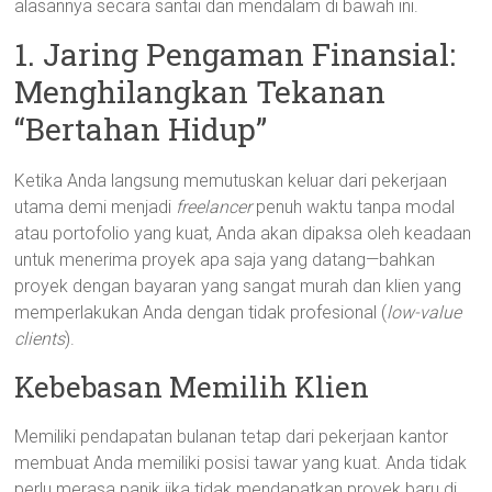
alasannya secara santai dan mendalam di bawah ini.
1. Jaring Pengaman Finansial:
Menghilangkan Tekanan
“Bertahan Hidup”
Ketika Anda langsung memutuskan keluar dari pekerjaan
utama demi menjadi
freelancer
penuh waktu tanpa modal
atau portofolio yang kuat, Anda akan dipaksa oleh keadaan
untuk menerima proyek apa saja yang datang—bahkan
proyek dengan bayaran yang sangat murah dan klien yang
memperlakukan Anda dengan tidak profesional (
low-value
clients
).
Kebebasan Memilih Klien
Memiliki pendapatan bulanan tetap dari pekerjaan kantor
membuat Anda memiliki posisi tawar yang kuat. Anda tidak
perlu merasa panik jika tidak mendapatkan proyek baru di