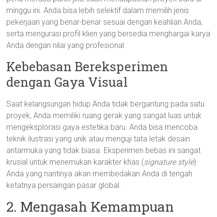
minggu ini. Anda bisa lebih selektif dalam memilih jenis
pekerjaan yang benar-benar sesuai dengan keahlian Anda,
serta mengurasi profil klien yang bersedia menghargai karya
Anda dengan nilai yang profesional.
Kebebasan Bereksperimen
dengan Gaya Visual
Saat kelangsungan hidup Anda tidak bergantung pada satu
proyek, Anda memiliki ruang gerak yang sangat luas untuk
mengeksplorasi gaya estetika baru. Anda bisa mencoba
teknik ilustrasi yang unik atau menguji tata letak desain
antarmuka yang tidak biasa. Eksperimen bebas ini sangat
krusial untuk menemukan karakter khas (
signature style
)
Anda yang nantinya akan membedakan Anda di tengah
ketatnya persaingan pasar global.
2. Mengasah Kemampuan