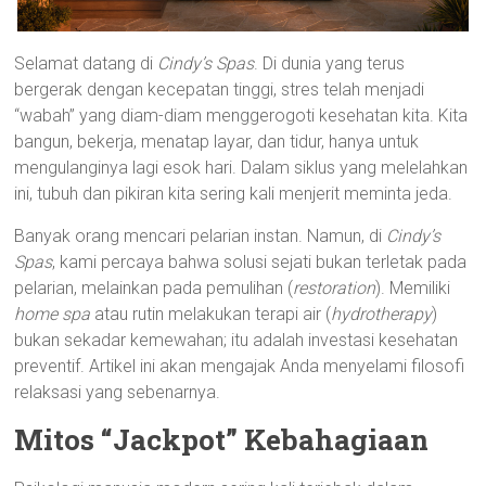
Selamat datang di
Cindy’s Spas
. Di dunia yang terus
bergerak dengan kecepatan tinggi, stres telah menjadi
“wabah” yang diam-diam menggerogoti kesehatan kita. Kita
bangun, bekerja, menatap layar, dan tidur, hanya untuk
mengulanginya lagi esok hari. Dalam siklus yang melelahkan
ini, tubuh dan pikiran kita sering kali menjerit meminta jeda.
Banyak orang mencari pelarian instan. Namun, di
Cindy’s
Spas
, kami percaya bahwa solusi sejati bukan terletak pada
pelarian, melainkan pada pemulihan (
restoration
). Memiliki
home spa
atau rutin melakukan terapi air (
hydrotherapy
)
bukan sekadar kemewahan; itu adalah investasi kesehatan
preventif. Artikel ini akan mengajak Anda menyelami filosofi
relaksasi yang sebenarnya.
Mitos “Jackpot” Kebahagiaan