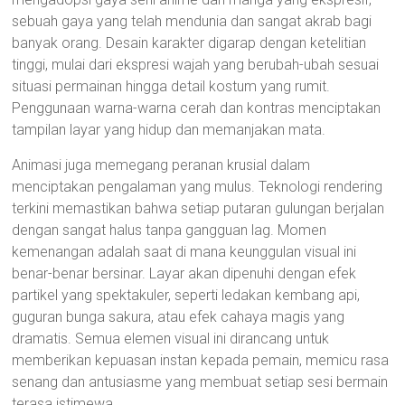
sebuah gaya yang telah mendunia dan sangat akrab bagi
banyak orang. Desain karakter digarap dengan ketelitian
tinggi, mulai dari ekspresi wajah yang berubah-ubah sesuai
situasi permainan hingga detail kostum yang rumit.
Penggunaan warna-warna cerah dan kontras menciptakan
tampilan layar yang hidup dan memanjakan mata.
Animasi juga memegang peranan krusial dalam
menciptakan pengalaman yang mulus. Teknologi rendering
terkini memastikan bahwa setiap putaran gulungan berjalan
dengan sangat halus tanpa gangguan lag. Momen
kemenangan adalah saat di mana keunggulan visual ini
benar-benar bersinar. Layar akan dipenuhi dengan efek
partikel yang spektakuler, seperti ledakan kembang api,
guguran bunga sakura, atau efek cahaya magis yang
dramatis. Semua elemen visual ini dirancang untuk
memberikan kepuasan instan kepada pemain, memicu rasa
senang dan antusiasme yang membuat setiap sesi bermain
terasa istimewa.