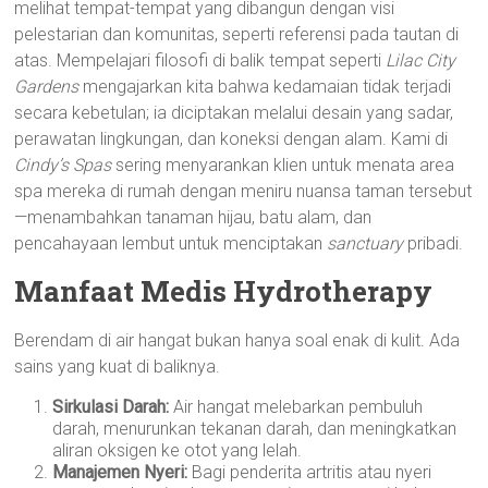
melihat tempat-tempat yang dibangun dengan visi
pelestarian dan komunitas, seperti referensi pada tautan di
atas. Mempelajari filosofi di balik tempat seperti
Lilac City
Gardens
mengajarkan kita bahwa kedamaian tidak terjadi
secara kebetulan; ia diciptakan melalui desain yang sadar,
perawatan lingkungan, dan koneksi dengan alam. Kami di
Cindy’s Spas
sering menyarankan klien untuk menata area
spa mereka di rumah dengan meniru nuansa taman tersebut
—menambahkan tanaman hijau, batu alam, dan
pencahayaan lembut untuk menciptakan
sanctuary
pribadi.
Manfaat Medis Hydrotherapy
Berendam di air hangat bukan hanya soal enak di kulit. Ada
sains yang kuat di baliknya.
Sirkulasi Darah:
Air hangat melebarkan pembuluh
darah, menurunkan tekanan darah, dan meningkatkan
aliran oksigen ke otot yang lelah.
Manajemen Nyeri:
Bagi penderita artritis atau nyeri