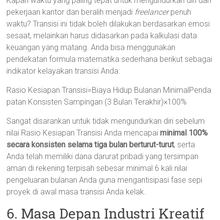
Kapan waktu yang paling tepat untuk mengundurkan diri dari
pekerjaan kantor dan beralih menjadi
freelancer
penuh
waktu? Transisi ini tidak boleh dilakukan berdasarkan emosi
sesaat, melainkan harus didasarkan pada kalkulasi data
keuangan yang matang. Anda bisa menggunakan
pendekatan formula matematika sederhana berikut sebagai
indikator kelayakan transisi Anda:
Rasio Kesiapan Transisi=Biaya Hidup Bulanan MinimalPenda
patan Konsisten Sampingan (3 Bulan Terakhir)​×100%
Sangat disarankan untuk tidak mengundurkan diri sebelum
nilai Rasio Kesiapan Transisi Anda mencapai
minimal 100%
secara konsisten selama tiga bulan berturut-turut
, serta
Anda telah memiliki dana darurat pribadi yang tersimpan
aman di rekening terpisah sebesar minimal 6 kali nilai
pengeluaran bulanan Anda guna mengantisipasi fase sepi
proyek di awal masa transisi Anda kelak.
6. Masa Depan Industri Kreatif