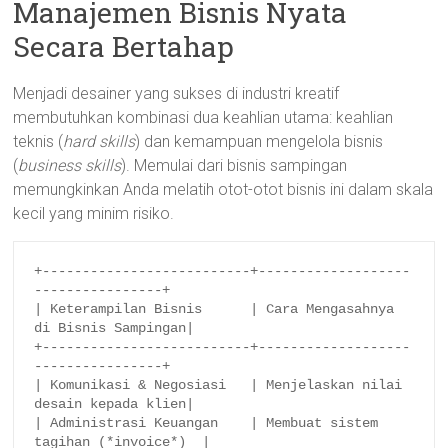
Manajemen Bisnis Nyata
Secara Bertahap
Menjadi desainer yang sukses di industri kreatif
membutuhkan kombinasi dua keahlian utama: keahlian
teknis (
hard skills
) dan kemampuan mengelola bisnis
(
business skills
). Memulai dari bisnis sampingan
memungkinkan Anda melatih otot-otot bisnis ini dalam skala
kecil yang minim risiko.
+--------------------------+-------------------
----------------+

| Keterampilan Bisnis      | Cara Mengasahnya 
di Bisnis Sampingan|

+--------------------------+-------------------
----------------+

| Komunikasi & Negosiasi   | Menjelaskan nilai 
desain kepada klien|

| Administrasi Keuangan    | Membuat sistem 
tagihan (*invoice*)  |
