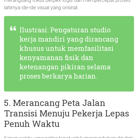
merangsang fokus berpikir logis dan mempercepat proses
lahirnya ide-ide visual yang orisinal.
Ilustrasi: Pengaturan studio
kerja mandiri yang dirancang
khusus untuk memfasilitasi
kenyamanan fisik dan
ketenangan pikiran selama
proses berkarya harian.
5. Merancang Peta Jalan
Transisi Menuju Pekerja Lepas
Penuh Waktu