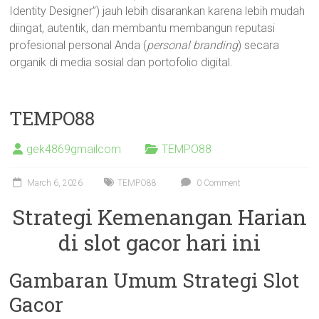
Identity Designer”) jauh lebih disarankan karena lebih mudah
diingat, autentik, dan membantu membangun reputasi
profesional personal Anda (
personal branding
) secara
organik di media sosial dan portofolio digital.
TEMPO88
gek4869gmailcom
TEMPO88
March 6, 2026
TEMPO88
0 Comment
Strategi Kemenangan Harian
di slot gacor hari ini
Gambaran Umum Strategi Slot
Gacor