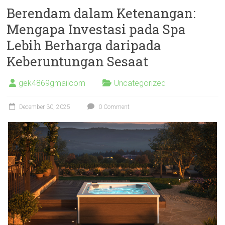
Berendam dalam Ketenangan:
Mengapa Investasi pada Spa
Lebih Berharga daripada
Keberuntungan Sesaat
gek4869gmailcom
Uncategorized
December 30, 2025
0 Comment