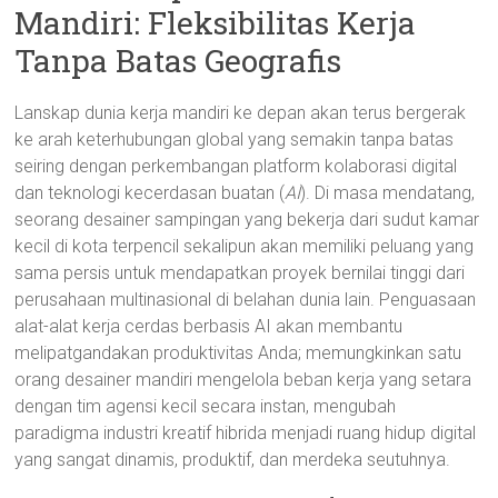
Mandiri: Fleksibilitas Kerja
Tanpa Batas Geografis
Lanskap dunia kerja mandiri ke depan akan terus bergerak
ke arah keterhubungan global yang semakin tanpa batas
seiring dengan perkembangan platform kolaborasi digital
dan teknologi kecerdasan buatan (
AI
). Di masa mendatang,
seorang desainer sampingan yang bekerja dari sudut kamar
kecil di kota terpencil sekalipun akan memiliki peluang yang
sama persis untuk mendapatkan proyek bernilai tinggi dari
perusahaan multinasional di belahan dunia lain. Penguasaan
alat-alat kerja cerdas berbasis AI akan membantu
melipatgandakan produktivitas Anda; memungkinkan satu
orang desainer mandiri mengelola beban kerja yang setara
dengan tim agensi kecil secara instan, mengubah
paradigma industri kreatif hibrida menjadi ruang hidup digital
yang sangat dinamis, produktif, dan merdeka seutuhnya.