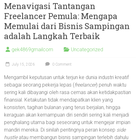
Menavigasi Tantangan
Freelancer Pemula: Mengapa
Memulai dari Bisnis Sampingan
adalah Langkah Terbaik
gek4869gmailcom
Uncategorized
July 15, 2026
0 Comment
Mengambil keputusan untuk terjun ke dunia industri kreatif
sebagai seorang pekerja lepas (
freelancer
) penuh waktu
sering kali dibayangi oleh rasa cemas akan ketidakpastian
finansial. Ketakutan tidak mendapatkan klien yang
konsisten, tagihan bulanan yang terus berjalan, hingga
keraguan akan kemampuan diri sendiri sering kali menjadi
penghalang utama bagi seseorang untuk mengejar impian
mandiri mereka. Di sinilah pentingnya peran konsep
side
hustle
atau membangun bisnis sampingan terlebih dahulu