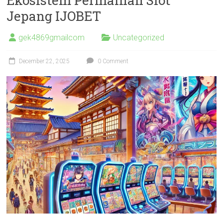
Jepang IJOBET
gek4869gmailcom
Uncategorized
December 22, 2025
0 Comment