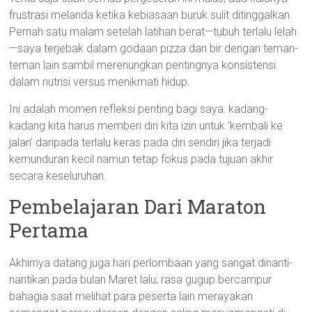
frustrasi melanda ketika kebiasaan buruk sulit ditinggalkan.
Pernah satu malam setelah latihan berat—tubuh terlalu lelah
—saya terjebak dalam godaan pizza dan bir dengan teman-
teman lain sambil merenungkan pentingnya konsistensi
dalam nutrisi versus menikmati hidup.
Ini adalah momen refleksi penting bagi saya: kadang-
kadang kita harus memberi diri kita izin untuk ‘kembali ke
jalan’ daripada terlalu keras pada diri sendiri jika terjadi
kemunduran kecil namun tetap fokus pada tujuan akhir
secara keseluruhan.
Pembelajaran Dari Maraton
Pertama
Akhirnya datang juga hari perlombaan yang sangat dinanti-
nantikan pada bulan Maret lalu; rasa gugup bercampur
bahagia saat melihat para peserta lain merayakan