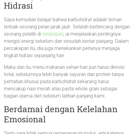
Hidrasi
Saya kemudian belajar bahwa karbohidrat adalah teman
terbaik seorang pelari jarak jauh. Setelah berbincang dengan
seorang pelatih di
cindyspas
, ia menjelaskan pentingnya
mengisi energi sebelum dan sesudah berlari panjang. Dalam
percakapan itu, dia juga menekankan perlunya menjaga
tingkat hidrasi sepanjang hari.
Maka dari itu, menu makanan sehari-hari pun harus direvisi
total; sebelumnya lebih banyak sayuran dan protein tanpa
perhatian khusus pada karbohidrat sekarang harus
mencakup nasi merah atau pasta whole grain sebagai
bagian utama diet sebelum latihan panjang kami.
Berdamai dengan Kelelahan
Emosional
Tentu saja tidak semua pergeseran ini mulus; ada kalanya