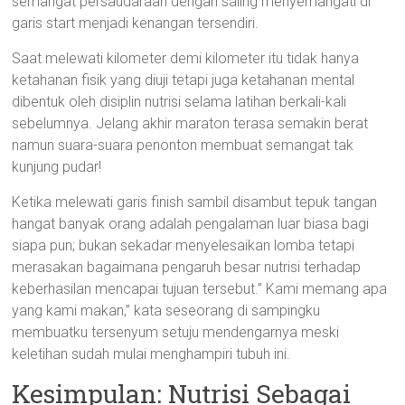
semangat persaudaraan dengan saling menyemangati di
garis start menjadi kenangan tersendiri.
Saat melewati kilometer demi kilometer itu tidak hanya
ketahanan fisik yang diuji tetapi juga ketahanan mental
dibentuk oleh disiplin nutrisi selama latihan berkali-kali
sebelumnya. Jelang akhir maraton terasa semakin berat
namun suara-suara penonton membuat semangat tak
kunjung pudar!
Ketika melewati garis finish sambil disambut tepuk tangan
hangat banyak orang adalah pengalaman luar biasa bagi
siapa pun; bukan sekadar menyelesaikan lomba tetapi
merasakan bagaimana pengaruh besar nutrisi terhadap
keberhasilan mencapai tujuan tersebut.” Kami memang apa
yang kami makan,” kata seseorang di sampingku
membuatku tersenyum setuju mendengarnya meski
keletihan sudah mulai menghampiri tubuh ini.
Kesimpulan: Nutrisi Sebagai