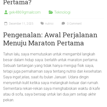
Pertama?
gek4869gmailcom
Teknologi
December 11, 2025
nutrisi
0 Comment
Pengenalan: Awal Perjalanan
Menuju Maraton Pertama
Tahun lalu, saya memutuskan untuk mengambil langkah
besar dalam hidup saya: berlatih untuk maraton pertama.
Sebuah tantangan yang tidak hanya menguji fisik saya,
tetapi juga pemahaman saya tentang nutrisi dan kesehatan.
Saya ingat jelas, saat itu bulan Januari. Udara dingin
menyentuh kulit ketika saya melangkah keluar dari rumah.
Sementara rekan-rekan saya menghabiskan waktu di kafe
atau di sofa, saya bersiap untuk lari dua jam setiap akhir
pekan.