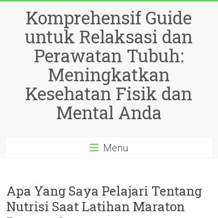
Skip
Komprehensif Guide
to
content
untuk Relaksasi dan
Perawatan Tubuh:
Meningkatkan
Kesehatan Fisik dan
Mental Anda
Menu
Apa Yang Saya Pelajari Tentang
Nutrisi Saat Latihan Maraton