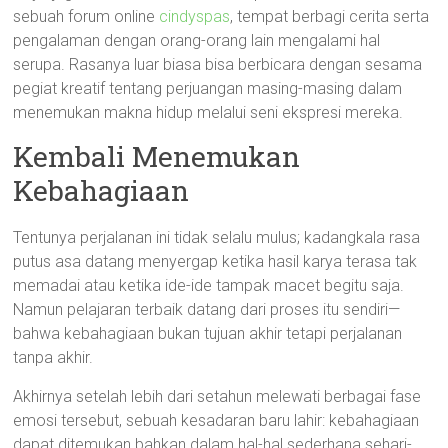
sebuah forum online
cindyspas
, tempat berbagi cerita serta
pengalaman dengan orang-orang lain mengalami hal
serupa. Rasanya luar biasa bisa berbicara dengan sesama
pegiat kreatif tentang perjuangan masing-masing dalam
menemukan makna hidup melalui seni ekspresi mereka.
Kembali Menemukan
Kebahagiaan
Tentunya perjalanan ini tidak selalu mulus; kadangkala rasa
putus asa datang menyergap ketika hasil karya terasa tak
memadai atau ketika ide-ide tampak macet begitu saja.
Namun pelajaran terbaik datang dari proses itu sendiri—
bahwa kebahagiaan bukan tujuan akhir tetapi perjalanan
tanpa akhir.
Akhirnya setelah lebih dari setahun melewati berbagai fase
emosi tersebut, sebuah kesadaran baru lahir: kebahagiaan
dapat ditemukan bahkan dalam hal-hal sederhana sehari-