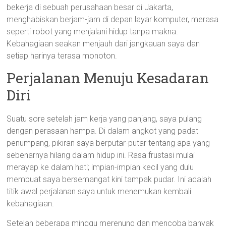
bekerja di sebuah perusahaan besar di Jakarta,
menghabiskan berjam-jam di depan layar komputer, merasa
seperti robot yang menjalani hidup tanpa makna.
Kebahagiaan seakan menjauh dari jangkauan saya dan
setiap harinya terasa monoton.
Perjalanan Menuju Kesadaran
Diri
Suatu sore setelah jam kerja yang panjang, saya pulang
dengan perasaan hampa. Di dalam angkot yang padat
penumpang, pikiran saya berputar-putar tentang apa yang
sebenarnya hilang dalam hidup ini. Rasa frustasi mulai
merayap ke dalam hati; impian-impian kecil yang dulu
membuat saya bersemangat kini tampak pudar. Ini adalah
titik awal perjalanan saya untuk menemukan kembali
kebahagiaan.
Setelah beberapa minggu merenung dan mencoba banyak