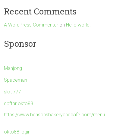
Recent Comments
A WordPress Commenter
on
Hello world!
Sponsor
Mahjong
Spaceman
slot 777
daftar okto88
https://www.bensonsbakeryandcafe.com/menu
okto88 login