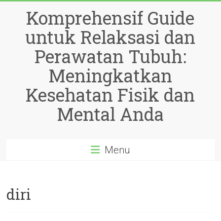
Skip
Komprehensif Guide
to
content
untuk Relaksasi dan
Perawatan Tubuh:
Meningkatkan
Kesehatan Fisik dan
Mental Anda
Menu
diri