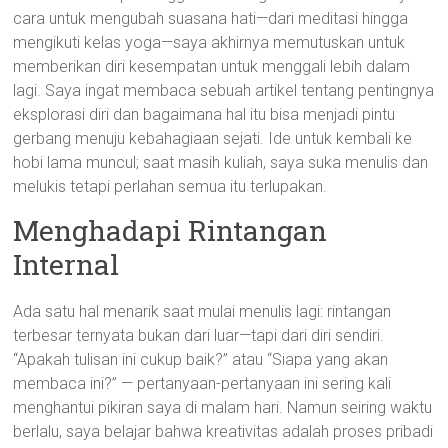
cara untuk mengubah suasana hati—dari meditasi hingga
mengikuti kelas yoga—saya akhirnya memutuskan untuk
memberikan diri kesempatan untuk menggali lebih dalam
lagi. Saya ingat membaca sebuah artikel tentang pentingnya
eksplorasi diri dan bagaimana hal itu bisa menjadi pintu
gerbang menuju kebahagiaan sejati. Ide untuk kembali ke
hobi lama muncul; saat masih kuliah, saya suka menulis dan
melukis tetapi perlahan semua itu terlupakan.
Menghadapi Rintangan
Internal
Ada satu hal menarik saat mulai menulis lagi: rintangan
terbesar ternyata bukan dari luar—tapi dari diri sendiri.
“Apakah tulisan ini cukup baik?” atau “Siapa yang akan
membaca ini?” — pertanyaan-pertanyaan ini sering kali
menghantui pikiran saya di malam hari. Namun seiring waktu
berlalu, saya belajar bahwa kreativitas adalah proses pribadi