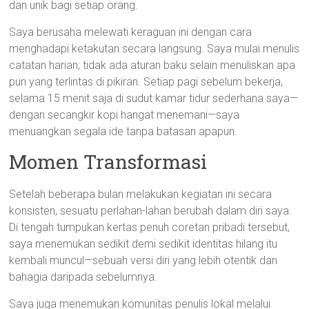
dan unik bagi setiap orang.
Saya berusaha melewati keraguan ini dengan cara
menghadapi ketakutan secara langsung. Saya mulai menulis
catatan harian; tidak ada aturan baku selain menuliskan apa
pun yang terlintas di pikiran. Setiap pagi sebelum bekerja,
selama 15 menit saja di sudut kamar tidur sederhana saya—
dengan secangkir kopi hangat menemani—saya
menuangkan segala ide tanpa batasan apapun.
Momen Transformasi
Setelah beberapa bulan melakukan kegiatan ini secara
konsisten, sesuatu perlahan-lahan berubah dalam diri saya.
Di tengah tumpukan kertas penuh coretan pribadi tersebut,
saya menemukan sedikit demi sedikit identitas hilang itu
kembali muncul—sebuah versi diri yang lebih otentik dan
bahagia daripada sebelumnya.
Saya juga menemukan komunitas penulis lokal melalui