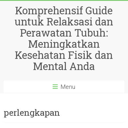
Skip
Komprehensif Guide
to
content
untuk Relaksasi dan
Perawatan Tubuh:
Meningkatkan
Kesehatan Fisik dan
Mental Anda
Menu
perlengkapan