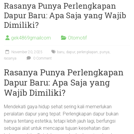
Rasanya Punya Perlengkapan
Dapur Baru: Apa Saja yang Wajib
Dimiliki?
gek4869gmailcom
Otomotif
November 20, 2025
baru
,
dapur
,
perlengkapan
,
punya
,
rasanya
0 Comment
Rasanya Punya Perlengkapan
Dapur Baru: Apa Saja yang
Wajib Dimiliki?
Mendekati gaya hidup sehat sering kali memerlukan
peralatan dapur yang tepat. Perlengkapan dapur bukan
hanya tentang estetika, tetapi lebih jauh lagi, berfungsi
sebagai alat untuk mencapai tujuan kesehatan dan