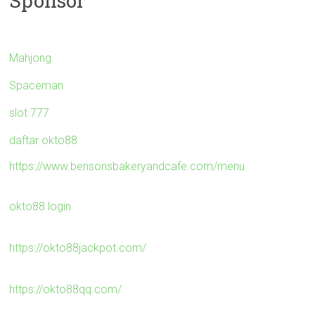
Sponsor
Mahjong
Spaceman
slot 777
daftar okto88
https://www.bensonsbakeryandcafe.com/menu
okto88 login
https://okto88jackpot.com/
https://okto88qq.com/