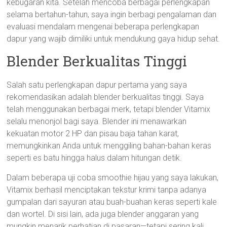
kebugaran kita. Setelah mencoba berbagai perlengkapan
selama bertahun-tahun, saya ingin berbagi pengalaman dan
evaluasi mendalam mengenai beberapa perlengkapan
dapur yang wajib dimiliki untuk mendukung gaya hidup sehat.
Blender Berkualitas Tinggi
Salah satu perlengkapan dapur pertama yang saya
rekomendasikan adalah blender berkualitas tinggi. Saya
telah menggunakan berbagai merk, tetapi blender Vitamix
selalu menonjol bagi saya. Blender ini menawarkan
kekuatan motor 2 HP dan pisau baja tahan karat,
memungkinkan Anda untuk menggiling bahan-bahan keras
seperti es batu hingga halus dalam hitungan detik.
Dalam beberapa uji coba smoothie hijau yang saya lakukan,
Vitamix berhasil menciptakan tekstur krimi tanpa adanya
gumpalan dari sayuran atau buah-buahan keras seperti kale
dan wortel. Di sisi lain, ada juga blender anggaran yang
mungkin menarik perhatian di pasaran—tetapi sering kali