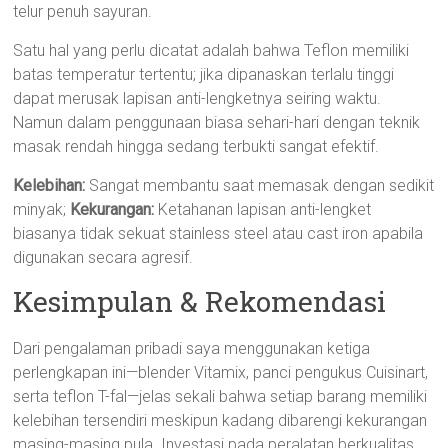
telur penuh sayuran.
Satu hal yang perlu dicatat adalah bahwa Teflon memiliki
batas temperatur tertentu; jika dipanaskan terlalu tinggi
dapat merusak lapisan anti-lengketnya seiring waktu.
Namun dalam penggunaan biasa sehari-hari dengan teknik
masak rendah hingga sedang terbukti sangat efektif.
Kelebihan:
Sangat membantu saat memasak dengan sedikit
minyak;
Kekurangan:
Ketahanan lapisan anti-lengket
biasanya tidak sekuat stainless steel atau cast iron apabila
digunakan secara agresif.
Kesimpulan & Rekomendasi
Dari pengalaman pribadi saya menggunakan ketiga
perlengkapan ini—blender Vitamix, panci pengukus Cuisinart,
serta teflon T-fal—jelas sekali bahwa setiap barang memiliki
kelebihan tersendiri meskipun kadang dibarengi kekurangan
masing-masing pula. Investasi pada peralatan berkualitas